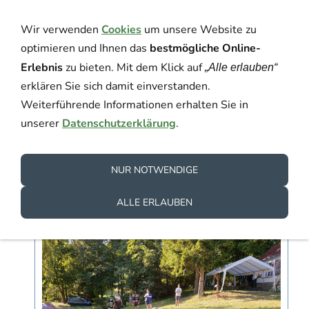
Wir verwenden
Cookies
um unsere Website zu
optimieren und Ihnen das
bestmögliche Online-
Erlebnis
zu bieten. Mit dem Klick auf
„Alle erlauben“
erklären Sie sich damit einverstanden.
Weiterführende Informationen erhalten Sie in
Navigation einblenden
unserer
Datenschutzerklärung
.
Jahr 2019
NUR NOTWENDIGE
Jugendanglercamp
ALLE ERLAUBEN