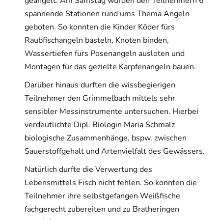
geangelt. Am Samstag wurden den Teilnehmern 6
spannende Stationen rund ums Thema Angeln
geboten. So konnten die Kinder Köder fürs
Raubfischangeln basteln, Knoten binden,
Wassertiefen fürs Posenangeln ausloten und
Montagen für das gezielte Karpfenangeln bauen.
Darüber hinaus durften die wissbegierigen
Teilnehmer den Grimmelbach mittels sehr
sensibler Messinstrumente untersuchen. Hierbei
verdeutlichte Dipl. Biologin Maria Schmalz
biologische Zusammenhänge, bspw. zwischen
Sauerstoffgehalt und Artenvielfalt des Gewässers.
Natürlich durfte die Verwertung des
Lebensmittels Fisch nicht fehlen. So konnten die
Teilnehmer ihre selbstgefangen Weißfische
fachgerecht zubereiten und zu Bratheringen